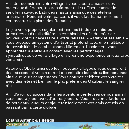
Afin de reconstruire votre village il vous faudra amasser des
matériaux différents, les transformer et les affiner, chasser le
sanglier sauvage, bâtir des maisons ainsi que des ateliers
artisanaux. Pendant votre parcours il vous faudra naturellement
contrecarrer les plans des Romains.
Le jeu vous propose également une multitude de matières
premières et d’outils différents combinables afin de créer de
nouveaux outils nécessaire à votre réussite. « Astérix et ses amis »
vous propose un système d'artisanat profond avec une multitude
de possibilités de combinaisons différentes. Finalement vous
apprendrez à entrer en contact avec les personnages
sympathiques de votre village et vivrez une expérience unique avec
vos amis.
Astérix et Obélix ainsi que les nouveaux villageois vous donneront
des missions et vous aideront à combattre les patrouilles romaines
ainsi que leurs campements. Vous pourrez célébrer vos victoires
avec des fêtes et bien sur le plat préféré des Gaulois : le sanglier
rôti.
Afin d’avoir du succès dans les aventure périlleuses de nos amis il
vous faudra jouer avec d’autres joueurs. Vous trouverez facilement
de nouveaux joueurs et ajouterez facilement vos amis actuels en
passant par la carte globale.
Ecrans Asterix & Friends :