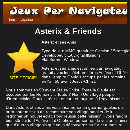
jeux navigateur
Asterix & Friends
Astérix et ses Amis
Type de jeu: MMO gratuit de Gestion / Stratégie
Développeur: EA Digital Illusions
Plateforme: Windows
Astérix et ses amis est un jeu par navigateur
gratuit avec les célèbres héros Astérix et Obélix
dans l’empire Gaulois occupé par les romains
SITE OFFICIEL
en l'an 50 avant Jésus-Christ.
Nous sommes en 50 avant Jésus-Christ. Toute la Gaule est
occupée par les Romains... Toute ? Non ! Un village peuplé
d'irréductibles Gaulois résiste encore et toujours à l'envahisseur.
Dans Astérix et ses amis vous incarnerez un guerrier gaulois qui
aura pour mission de reconstruire son village natal et de lui
redonner un nouvel éclat. Pour réussir cette mission il vous faudra
bien sûr l’aide d'Astérix et d’Obélix en personne, de vos amis ainsi
que d’autres villageois que vous découvrirez au fur et à mesure.