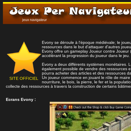
jeux navigateur
Evony se déroule à l'époque médiévale; le joueu
ressources dans le but d'attaquer d'autres joue
Evony offre un gameplay Joueur contre Joueur (Jc
accélérant la progression du joueur dans le jeu.
Evony a deux différents systèmes monétaires. Le 
également possible de vendre des ressources en é
pourra acheter des articles et des ressources da
Un joueur commence en jouant le rôle de maire d'u
SITE OFFICIEL
nourriture, le bois, la pierre, le fer et la popul
collecte des ressources à travers la construction de certains bâtime
Ecrans Evony :