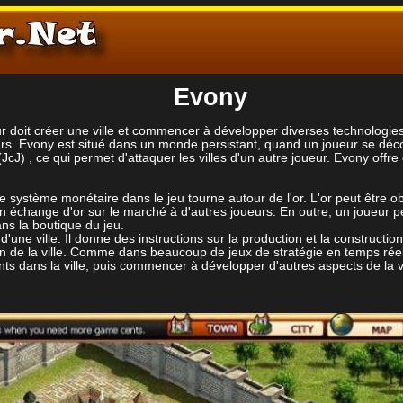
Evony
r doit créer une ville et commencer à développer diverses technologie
urs. Evony est situé dans un monde persistant, quand un joueur se déco
J) , ce qui permet d'attaquer les villes d'un autre joueur. Evony offre
système monétaire dans le jeu tourne autour de l'or. L'or peut être ob
change d'or sur le marché à d'autres joueurs. En outre, un joueur peut
ns la boutique du jeu.
ne ville. Il donne des instructions sur la production et la construction 
ation de la ville. Comme dans beaucoup de jeux de stratégie en temps réel,
nts dans la ville, puis commencer à développer d'autres aspects de la v