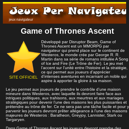
jeux navigateur
Game of Thrones Ascent
Développé par Disruptor Beam, Game of
Thrones Ascent est un MMORPG par
navigateur qui prend place sur le continent de
Westeros, le monde crée par George R. R.
Martin dans sa série de romans intitulée A Song
of Ice and Fire (Le Trône de Fer). Le jeu met
l’accent sur l’unité entre l’histoire et la stratégie,
ce qui permet aux joueurs d’apprécier
d’intenses aventures en incarnant un noble qui
SITE OFFICIEL
aspire à apporter la gloire à sa maison.
Le jeu permet aux joueurs de prendre le contrôle d’une maison
mineure dans Westeros, avec laquelle ils devront faire face aux
intrigues politiques, aux trahisons, aux meurtres et aux mariages
stratégiques pour devenir l’une des maisons les plus puissantes et
prétendre au trône de fer. Ce ne sera pas une tâche facile et pour y
parvenir les joueurs devront prêter allégeance à l’une des maisons
majeures de Westeros : Baratheon, Greyjoy, Lannister, Stark ou
Targaryen.
Dans Game of Thrones Ascent les joueurs devront prendre des