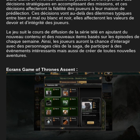
décisions stratégiques en accomplissant des missions, et ces
décisions affecteront la fidélité des joueurs à leur maison de
prédilection. Ces décisions vont au-delà des dilemmes typiques
entre bien et mal ou blanc et noir, elles affecteront les valeurs de
devoir et d’intégrité des joueurs.
Le jeu suit le cours de diffusion de la série télé en ajoutant du
nouveau contenu et des nouveaux items basés sur les épisodes de
chaque semaine. Ainsi, les joueurs auront la chance d’interagir
avec des personnages clés de la saga, de participer à des
évènements intéressants mais aussi de créer de toutes nouvelles
aventures.
Ecrans Game of Thrones Ascent :