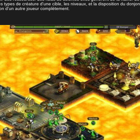
pes de créature d'une cible, les niveaux, et la disposition du donjon. En
njon d'un autre joueur complètement.