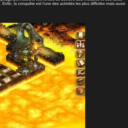
fin, la conquête est l'une des activités les plus difficiles mais aussi