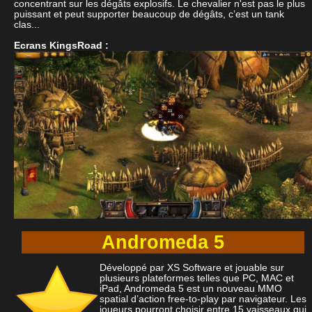
concentrant sur les dégâts explosifs. Le chevalier n'est pas le plus
puissant et peut supporter beaucoup de dégâts, c’est un tank
clas...
Ecrans KingsRoad :
Andromeda 5
Développé par XS Software et jouable sur
plusieurs plateformes telles que PC, MAC et
iPad, Andromeda 5 est un nouveau MMO
spatial d’action free-to-play par navigateur. Les
joueurs pourront choisir entre 15 vaisseaux qui