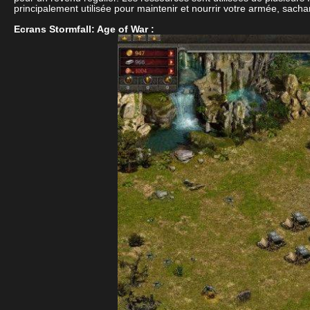
principalement utilisée pour maintenir et nourrir votre armée, sac
Ecrans Stormfall: Age of War :